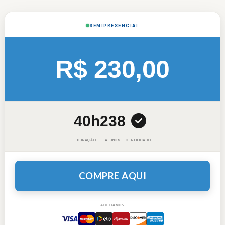
SEMIPRESENCIAL
R$ 230,00
40h
238
DURAÇÃO
ALUNOS
CERTIFICADO
COMPRE AQUI
ACEITAMOS