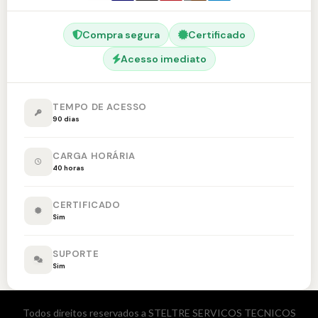
Compra segura
Certificado
Acesso imediato
TEMPO DE ACESSO
90 dias
CARGA HORÁRIA
40 horas
CERTIFICADO
Sim
SUPORTE
Sim
Todos direitos reservados a STELTRE SERVICOS TECNICOS