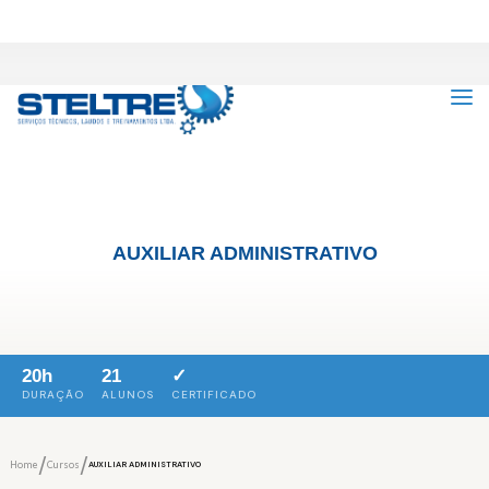
AUXILIAR ADMINISTRATIVO
20h
21
✓
DURAÇÃO
ALUNOS
CERTIFICADO
/
/
Home
Cursos
AUXILIAR ADMINISTRATIVO