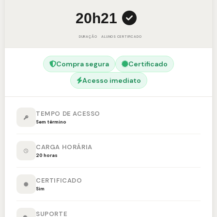
20h
21
DURAÇÃO
ALUNOS
CERTIFICADO
Compra segura
Certificado
Acesso imediato
TEMPO DE ACESSO
Sem término
CARGA HORÁRIA
20 horas
CERTIFICADO
Sim
SUPORTE